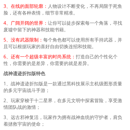
3、在线的面部轮廓：
人物设计不断变化，不再局限于死鱼
脸，还有各种表情，细节非常精准。
4、广阔开阔的世界：
让你可以徒步探索每一个角落，寻找
废墟中留下的神器和技能书籍。
5、没有武器限制：
每个角色都可以使用所有手持武器，并
且可以根据玩家的喜好自由切换连招和技能。
6、还有一个超级丰富的时尚系统：
打造自己的个性化个
性，你需要的是差异，你需要的就是差异。
战神遗迹折扣版特色
1、战神遗迹折扣版是一款通过黑科技展示主机级图形质量
的多元宇宙战斗手游；
2、玩家穿梭于十二星界，在多元文明中探索冒险，享受激
情团队战的激情；
3、远古邪神复活，玩家作为拥有战神血统的守护者，肩负
着拯救宇宙的使命；