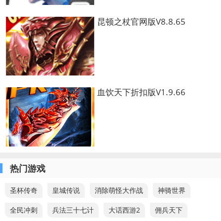
昆顿之杖官网版V8.8.65
血饮天下折扣版V1.9.66
热门游戏
圣杯传奇
皇城传说
消除萌怪大作战
神骑世界
全民冲刺
兵法三十七计
大话西游2
佣兵天下