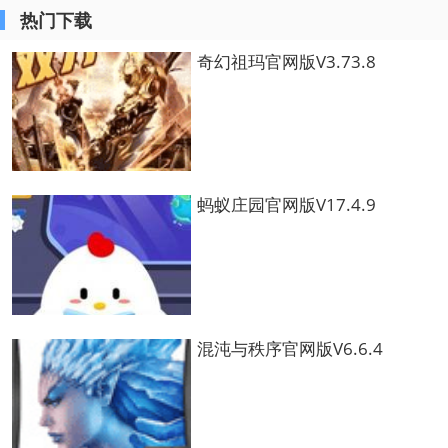
热门下载
奇幻祖玛官网版V3.73.8
蚂蚁庄园官网版V17.4.9
混沌与秩序官网版V6.6.4