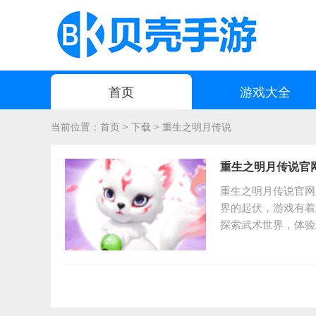
首页
游戏大全
当前位置：
首页
>
下载
>
重生之明月传说
重生之明月传说官网版
重生之明月传说官网
界的起伏，游戏有着
探索武术世界，体验