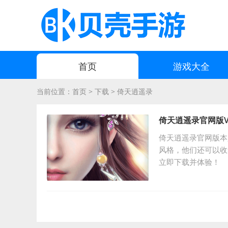
首页
游戏大全
当前位置：
首页
>
下载
>
倚天逍遥录
倚天逍遥录官网版V8.
倚天逍遥录官网版本
风格，他们还可以收
立即下载并体验！